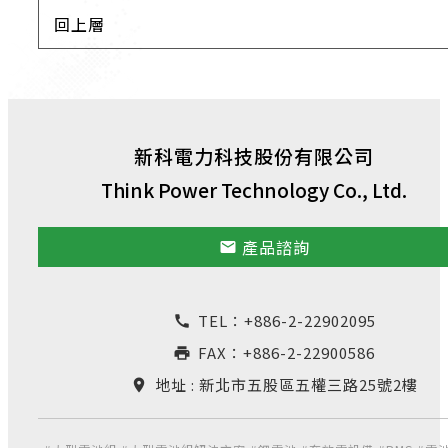
回上層
新科電力科技股份有限公司
Think Power Technology Co., Ltd.
產品諮詢
email
TEL：
+886-2-22902095
call
FAX：+886-2-22900586
print
地址 : 新北市五股區五權三路25號2樓
location_on