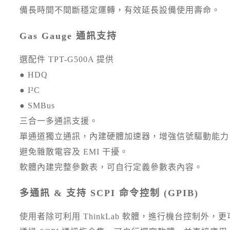
備長時間不間斷穩定運轉，有效延長設備使用壽命。
Gas Gauge 通訊支持
選配件 TPT-G500A 提供
● HDQ
● I²C
● SMBus
三合一多通訊支援。
單通道獨立通訊，內建硬體加速器，增強信號驅動能力
避免雜散電容及 EMI 干擾。
軟體內建完整參數表，可自行定義參數表內容。
多通訊 & 支持 SCPI 命令控制 (GPIB)
使用者除可利用 ThinkLab 軟體，進行機台控制外，更