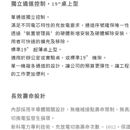
獨立通道控制，19”桌上型
單通道獨立控制。
滿足不同電芯特性的充放電要求，通道序號確保唯一性
透過〝裝置管理員〞的硬體新增安裝及硬體解除安裝，
用者可快速的擴充及移除。
標準19” 超薄桌上型。
適用於辦公室或實驗桌，或標準19” 機架。
單一機箱多通道的設計，讓公司的預算更彈性，讓工程
的工作更加便利。
長效壽命設計
內部採用半導體開關設計，無機械接點壽命限制，無高
切換電弧發生損壞。
新科電力專利技術，充放電切換壽命次數 > 1012。保