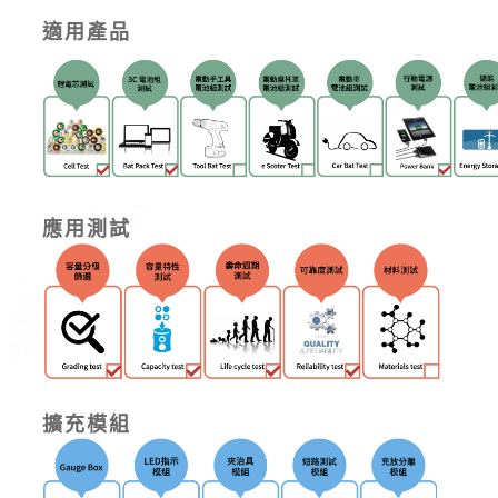
適用產品
應用測試
擴充模組