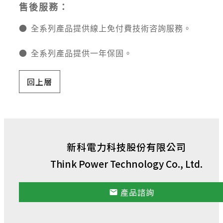
售後服務：
●
全系列產品提供線上免付費技術咨詢服務。
●
全系列產品提供一年保固。
回上層
新科電力科技股份有限公司
Think Power Technology Co., Ltd.
產品諮詢
email