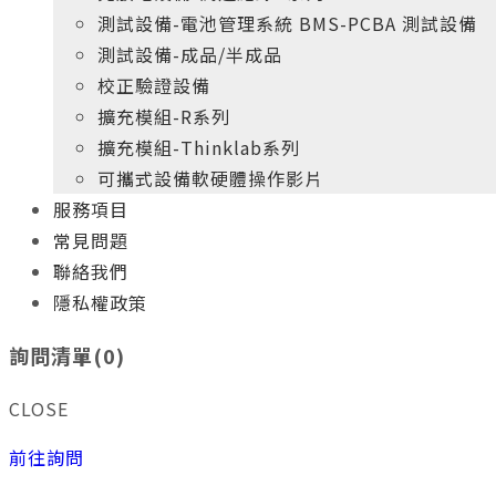
測試設備-電池管理系統 BMS-PCBA 測試設備
測試設備-成品/半成品
校正驗證設備
擴充模組-R系列
+
年
專業實務經驗
10
擴充模組-Thinklab系列
可攜式設備軟硬體操作影片
服務項目
新科電力的產品開發團隊
常見問題
聯絡我們
給您最高品質、最具價格競爭力的
隱私權政策
+
年
專業實務經驗
10
詢問清單(
0
)
CLOSE
新科電力的產品開發團隊
前往詢問
給您最高品質、最具價格競爭力的