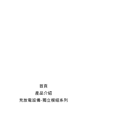
首頁
產品介紹
充放電設備-獨立模組系列