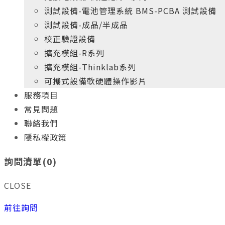
測試設備-電池管理系統 BMS-PCBA 測試設備
測試設備-成品/半成品
校正驗證設備
擴充模組-R系列
+
年
專業實務經驗
10
擴充模組-Thinklab系列
可攜式設備軟硬體操作影片
服務項目
新科電力的產品開發團隊
常見問題
聯絡我們
給您最高品質、最具價格競爭力的
隱私權政策
+
年
專業實務經驗
10
詢問清單(
0
)
CLOSE
新科電力的產品開發團隊
前往詢問
給您最高品質、最具價格競爭力的