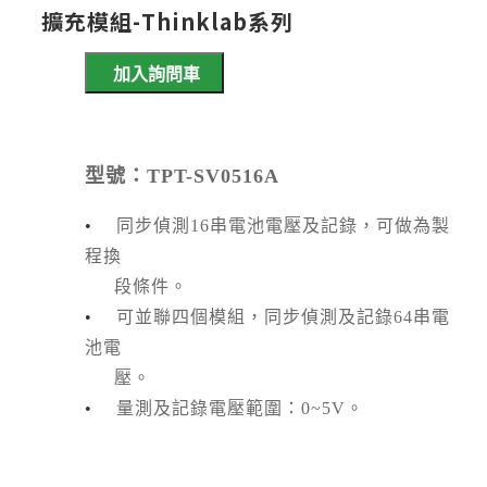
擴充模組-Thinklab系列
加入詢問車
型號：TPT-SV0516A
•
同步偵測16串電池電壓及記錄，可做為製
程換
段條件。
•
可並聯四個模組，同步偵測及記錄64串電
池電
壓。
•
量測及記錄電壓範圍：0~5V。