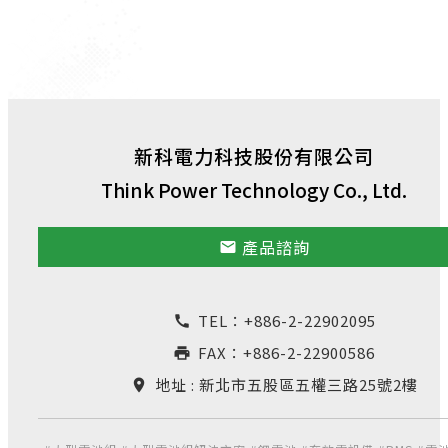
新科電力科技股份有限公司
Think Power Technology Co., Ltd.
產品諮詢
email
TEL：
+886-2-22902095
call
FAX：+886-2-22900586
print
地址 : 新北市五股區五權三路25號2樓
location_on