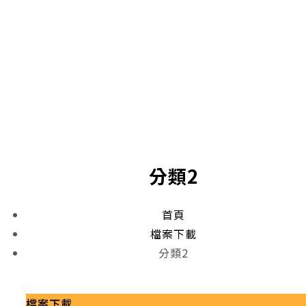
分類2
首頁
檔案下載
分類2
檔案下載